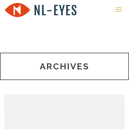
Toggl
navig
ARCHIVES