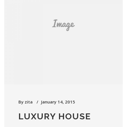
By
zita
January 14, 2015
LUXURY HOUSE