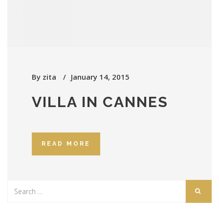
By
zita
January 14, 2015
VILLA IN CANNES
READ MORE