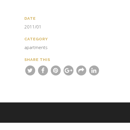
DATE
2011/01
CATEGORY
apartments
SHARE THIS